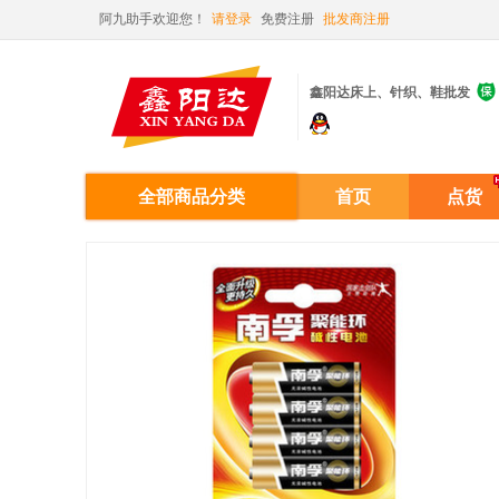
阿九助手欢迎您！
请登录
免费注册
批发商注册

鑫阳达床上、针织、鞋批发
全部商品分类
首页
点货