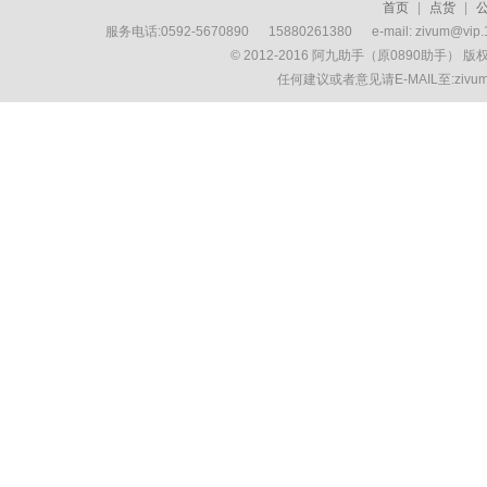
首页
|
点货
|
服务电话:0592-5670890 15880261380 e-mail: zivum
© 2012-2016 阿九助手（原0890助手） 
任何建议或者意见请E-MAIL至:ziv