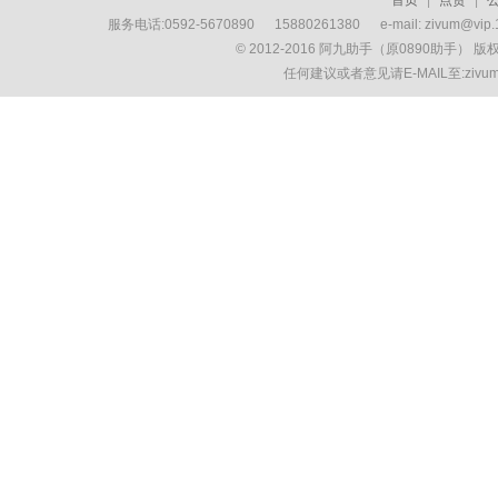
首页
|
点货
|
服务电话:0592-5670890 15880261380 e-mail: zivum
© 2012-2016 阿九助手（原0890助手） 
任何建议或者意见请E-MAIL至:ziv