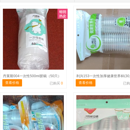
丹莱斯004一次性500ml胶碗（50只）
利兴153一次性加厚健康世界杯(30
查看价格
查看价格
已购买
0
已