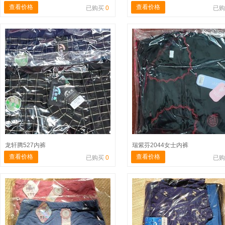
查看价格
查看价格
已购买
0
已
龙轩腾527内裤
瑞紫芬2044女士内裤
查看价格
查看价格
已购买
0
已