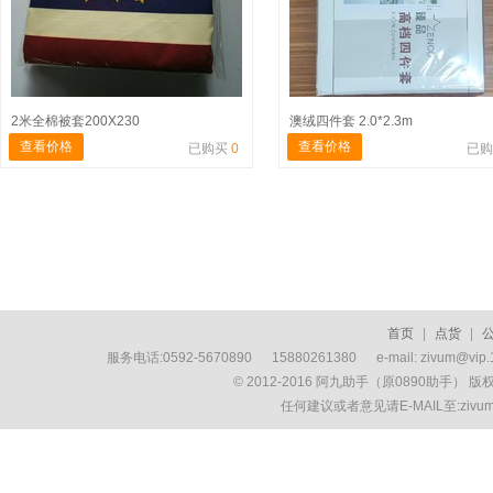
2米全棉被套200X230
澳绒四件套 2.0*2.3m
查看价格
查看价格
已购买
0
已
首页
|
点货
|
服务电话:0592-5670890 15880261380 e-mail: zivum
© 2012-2016 阿九助手（原0890助手） 
任何建议或者意见请E-MAIL至:ziv