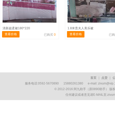
清新超柔被180*220
1.8米贵夫人美乐被
查看价格
查看价格
已购买
0
已
首页
|
点货
|
服务电话:0592-5670890 15880261380 e-mail: zivum
© 2012-2016 阿九助手（原0890助手） 
任何建议或者意见请E-MAIL至:ziv