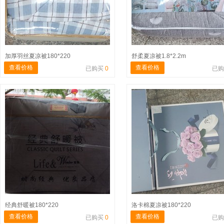
加厚羽丝夏凉被180*220
舒柔夏凉被1.8*2.2m
查看价格
查看价格
已购买
0
已
经典舒暖被180*220
洛卡棉夏凉被180*220
查看价格
查看价格
已购买
0
已