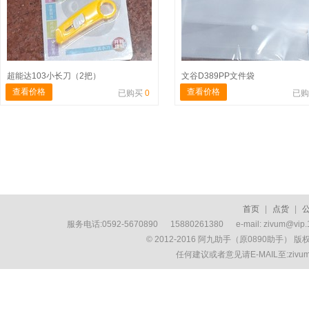
超能达103小长刀（2把）
文谷D389PP文件袋
查看价格
查看价格
已购买
0
已
首页
|
点货
|
服务电话:0592-5670890 15880261380 e-mail: zivum
© 2012-2016 阿九助手（原0890助手） 
任何建议或者意见请E-MAIL至:ziv