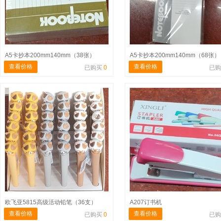
A5卡抄本200mm140mm（38张）
A5卡抄本200mm140mm（68张）
查看价格
查看价格
已购买
0
已
欧飞亚5815高级活动铅笔（36支）
A207订书机
查看价格
查看价格
已购买
0
已