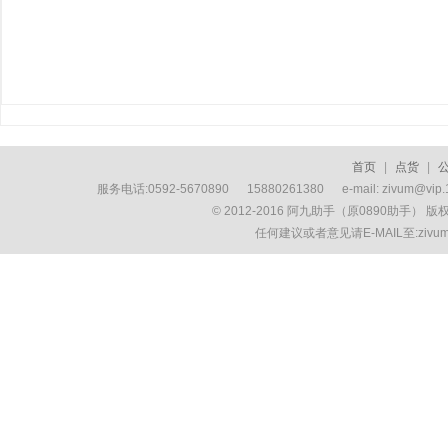
首页
|
点货
|
服务电话:0592-5670890 15880261380 e-mail: zivum
© 2012-2016 阿九助手（原0890助手） 
任何建议或者意见请E-MAIL至:ziv