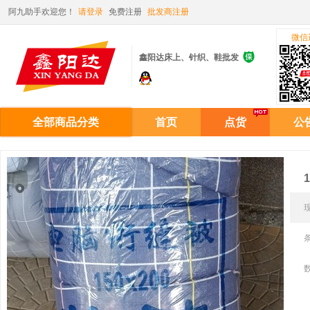
阿九助手欢迎您！
请登录
免费注册
批发商注册
微信

鑫阳达床上、针织、鞋批发
全部商品分类
首页
点货
公